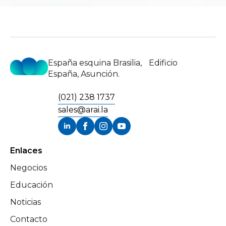
España esquina Brasilia, Edificio
España, Asunción.
(021) 238 1737
sales@arai.la
Enlaces
Negocios
Educación
Noticias
Contacto