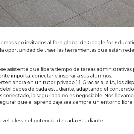
mos sido invitados al foro global de Google for Educati
 la oportunidad de traer las herramientas que están red
se asistente que libera tiempo de tareas administrativas
nte importa: conectar e inspirar a sus alumnos.
en ahora en un tutor privado 1:1. Gracias a la IA, los di
las debilidades de cada estudiante, adaptando el contenid
conectado, la seguridad no es negociable. Nos llevamo
egurar que el aprendizaje sea siempre un entorno libre d
nivel: elevar el potencial de cada estudiante.