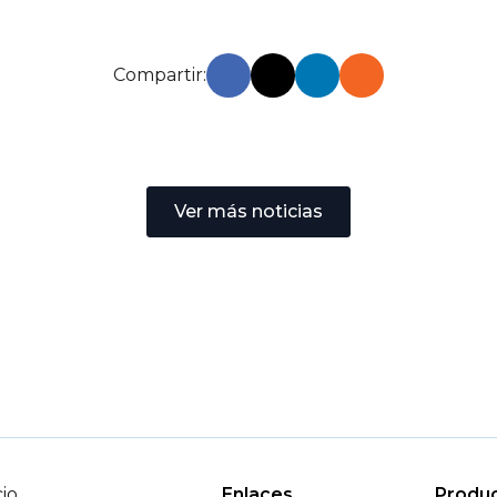
Compartir:
Ver más noticias
cio
Enlaces
Produ