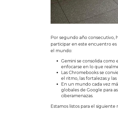
Por segundo año consecutivo, he
participar en este encuentro es
el mundo:
Gemini se consolida como e
enfocarse en lo que realme
Las Chromebooks se conviert
el ritmo, las fortalezas y 
En un mundo cada vez más 
globales de Google para as
ciberamenazas.
Estamos listos para el siguiente 