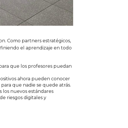
on. Como partners estratégicos,
efiniendo el aprendizaje en todo
 para que los profesores puedan
spositivos ahora pueden conocer
o para que nadie se quede atrás.
s los nuevos estándares
e riesgos digitales y