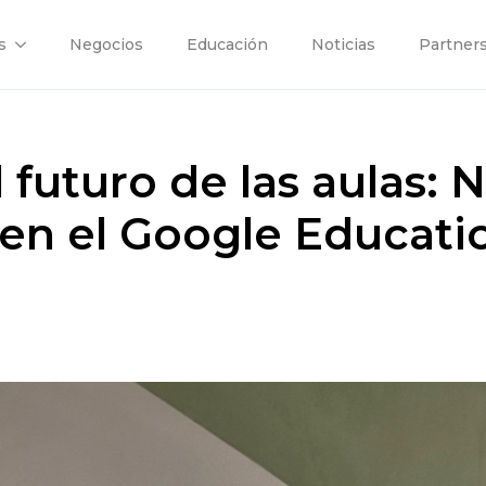
s
Negocios
Educación
Noticias
Partner
 futuro de las aulas: 
 en el Google Educat