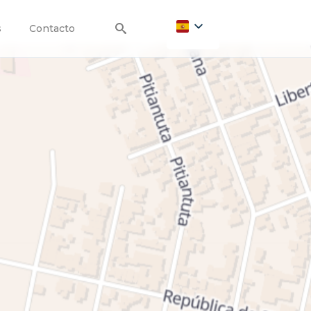
s
Contacto
Search
for: