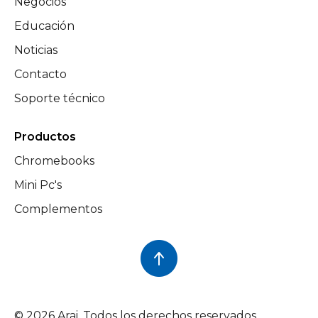
Negocios
Educación
Noticias
Contacto
Soporte técnico
Productos
Chromebooks
Mini Pc's
Complementos
© 2026 Arai. Todos los derechos reservados