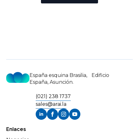
España esquina Brasilia, Edificio
España, Asunción.
(021) 238 1737
sales@arai.la
Enlaces