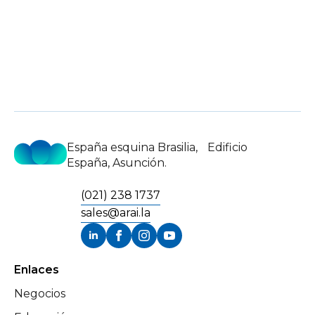
España esquina Brasilia, Edificio
España, Asunción.
(021) 238 1737
sales@arai.la
Enlaces
Negocios