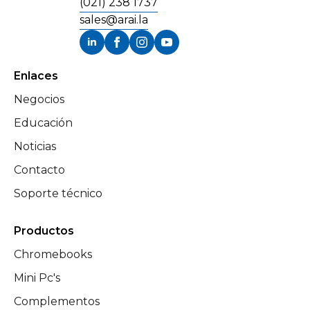
(021) 238 1737
sales@arai.la
Enlaces
Negocios
Educación
Noticias
Contacto
Soporte técnico
Productos
Chromebooks
Mini Pc's
Complementos