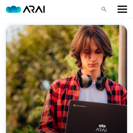
Search
for: