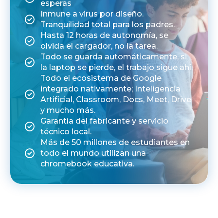
esperas
Inmune a virus por diseño.
Tranquilidad total para los padres.
Hasta 12 horas de autonomía, se
olvida el cargador, no la tarea.
Todo se guarda automáticamente, si
la laptop se pierde, el trabajo sigue ahí.
Todo el ecosistema de Google
integrado nativamente; Inteligencia
Artificial, Classroom, Docs, Meet, Drive
y mucho más.
Garantía del fabricante y servicio
técnico local.
Más de 50 millones de estudiantes en
todo el mundo utilizan una
chromebook educativa.